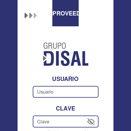
PROVEEDORES
USUARIO
CLAVE